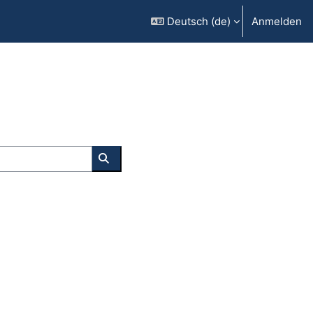
Deutsch ‎(de)‎
Anmelden
Kurse suchen