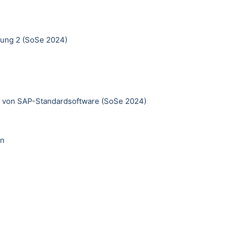
rung 2 (SoSe 2024)
l von SAP-Standardsoftware (SoSe 2024)
en