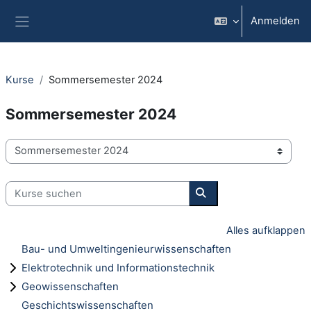
Zum Hauptinhalt
Anmelden
Website-Übersicht
Kurse
Sommersemester 2024
Sommersemester 2024
Kursbereiche
Kurse suchen
Kurse suchen
Alles aufklappen
Bau- und Umweltingenieurwissenschaften
Elektrotechnik und Informationstechnik
Geowissenschaften
Geschichtswissenschaften