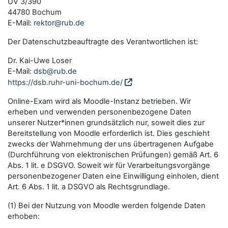
UV 3/390
44780 Bochum
E-Mail:
rektor@rub.de
Der Datenschutzbeauftragte des Verantwortlichen ist:
Dr. Kai-Uwe Loser
E-Mail:
dsb@rub.de
https://dsb.ruhr-uni-bochum.de/
Online-Exam wird als Moodle-Instanz betrieben. Wir
erheben und verwenden personenbezogene Daten
unserer Nutzer*innen grundsätzlich nur, soweit dies zur
Bereitstellung von Moodle erforderlich ist. Dies geschieht
zwecks der Wahrnehmung der uns übertragenen Aufgabe
(Durchführung von elektronischen Prüfungen) gemäß Art. 6
Abs. 1 lit. e DSGVO. Soweit wir für Verarbeitungsvorgänge
personenbezogener Daten eine Einwilligung einholen, dient
Art. 6 Abs. 1 lit. a DSGVO als Rechtsgrundlage.
(1) Bei der Nutzung von Moodle werden folgende Daten
erhoben: