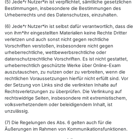
(5) Jede*r Nutzer*in ist verpflichtet, sämtliche gesetzlichen
Bestimmungen, insbesondere die Bestimmungen des
Urheberrechts und des Datenschutzes, einzuhalten.
(6) Jede*r Nutzer*in ist selbst dafür verantwortlich, dass die
von ihm*ihr eingestellten Materialien keine Rechte Dritter
verletzen und auch sonst nicht gegen rechtliche
Vorschriften verstoßen, insbesondere nicht gegen
urheberrechtliche, wettbewerbsrechtliche oder
datenschutzrechtliche Vorschriften. Es ist nicht gestattet,
urheberrechtlich geschützte Werke über Online-Exam
auszutauschen, zu nutzen oder zu verbreiten, wenn die
rechtlichen Voraussetzungen hierfür nicht erfüllt sind. Vor
der Setzung von Links sind die verlinkten Inhalte auf
Rechtsverletzungen zu überprüfen. Die Verlinkung auf
rechtswidrige Seiten, insbesondere mit extremistischem,
volksverhetzendem oder beleidigendem Inhalt, ist
unzulässig.
(7) Die Regelungen des Abs. 6 gelten auch für die
Äußerungen im Rahmen von Kommunikationsfunktionen.