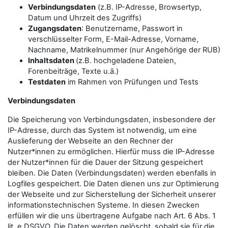
Verbindungsdaten
(z.B. IP-Adresse, Browsertyp,
Datum und Uhrzeit des Zugriffs)
Zugangsdaten
: Benutzername, Passwort in
verschlüsselter Form, E-Mail-Adresse, Vorname,
Nachname, Matrikelnummer (nur Angehörige der RUB)
Inhaltsdaten
(z.B. hochgeladene Dateien,
Forenbeiträge, Texte u.ä.)
Testdaten
im Rahmen von Prüfungen und Tests
Verbindungsdaten
Die Speicherung von Verbindungsdaten, insbesondere der
IP-Adresse, durch das System ist notwendig, um eine
Auslieferung der Webseite an den Rechner der
Nutzer*innen zu ermöglichen. Hierfür muss die IP-Adresse
der Nutzer*innen für die Dauer der Sitzung gespeichert
bleiben. Die Daten (Verbindungsdaten) werden ebenfalls in
Logfiles gespeichert. Die Daten dienen uns zur Optimierung
der Webseite und zur Sicherstellung der Sicherheit unserer
informationstechnischen Systeme. In diesen Zwecken
erfüllen wir die uns übertragene Aufgabe nach Art. 6 Abs. 1
lit. e DSGVO. Die Daten werden gelöscht, sobald sie für die