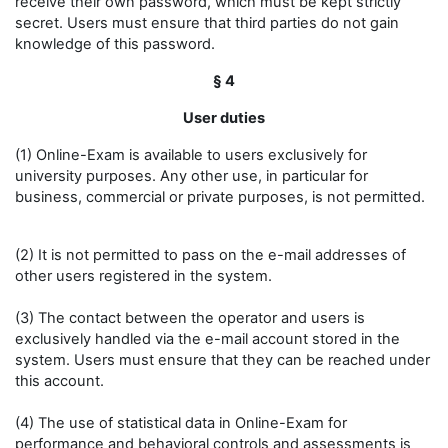
receive their own password, which must be kept strictly
secret. Users must ensure that third parties do not gain
knowledge of this password.
§ 4
User duties
(1) Online-Exam is available to users exclusively for
university purposes. Any other use, in particular for
business, commercial or private purposes, is not permitted.
(2) It is not permitted to pass on the e-mail addresses of
other users registered in the system.
(3) The contact between the operator and users is
exclusively handled via the e-mail account stored in the
system. Users must ensure that they can be reached under
this account.
(4) The use of statistical data in Online-Exam for
performance and behavioral controls and assessments is