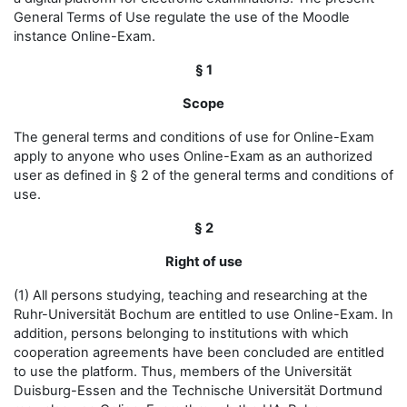
General Terms of Use regulate the use of the Moodle
instance Online-Exam.
§ 1
Scope
The general terms and conditions of use for Online-Exam
apply to anyone who uses Online-Exam as an authorized
user as defined in § 2 of the general terms and conditions of
use.
§ 2
Right of use
(1) All persons studying, teaching and researching at the
Ruhr-Universität Bochum are entitled to use Online-Exam. In
addition, persons belonging to institutions with which
cooperation agreements have been concluded are entitled
to use the platform. Thus, members of the Universität
Duisburg-Essen and the Technische Universität Dortmund