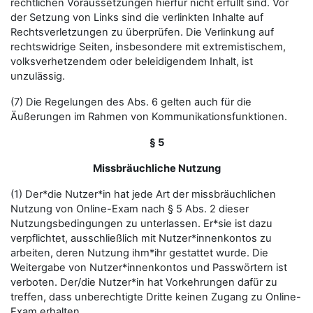
rechtlichen Voraussetzungen hierfür nicht erfüllt sind. Vor
der Setzung von Links sind die verlinkten Inhalte auf
Rechtsverletzungen zu überprüfen. Die Verlinkung auf
rechtswidrige Seiten, insbesondere mit extremistischem,
volksverhetzendem oder beleidigendem Inhalt, ist
unzulässig.
(7) Die Regelungen des Abs. 6 gelten auch für die
Äußerungen im Rahmen von Kommunikationsfunktionen.
§ 5
Missbräuchliche Nutzung
(1) Der*die Nutzer*in hat jede Art der missbräuchlichen
Nutzung von Online-Exam nach § 5 Abs. 2 dieser
Nutzungsbedingungen zu unterlassen. Er*sie ist dazu
verpflichtet, ausschließlich mit Nutzer*innenkontos zu
arbeiten, deren Nutzung ihm*ihr gestattet wurde. Die
Weitergabe von Nutzer*innenkontos und Passwörtern ist
verboten. Der/die Nutzer*in hat Vorkehrungen dafür zu
treffen, dass unberechtigte Dritte keinen Zugang zu Online-
Exam erhalten.