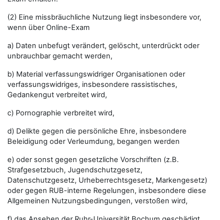
(2) Eine missbräuchliche Nutzung liegt insbesondere vor,
wenn über Online-Exam
a) Daten unbefugt verändert, gelöscht, unterdrückt oder
unbrauchbar gemacht werden,
b) Material verfassungswidriger Organisationen oder
verfassungswidriges, insbesondere rassistisches,
Gedankengut verbreitet wird,
c) Pornographie verbreitet wird,
d) Delikte gegen die persönliche Ehre, insbesondere
Beleidigung oder Verleumdung, begangen werden
e) oder sonst gegen gesetzliche Vorschriften (z.B.
Strafgesetzbuch, Jugendschutzgesetz,
Datenschutzgesetz, Urheberrechtsgesetz, Markengesetz)
oder gegen RUB-interne Regelungen, insbesondere diese
Allgemeinen Nutzungsbedingungen, verstoßen wird,
f) das Ansehen der Ruhr-Universität Bochum geschädigt