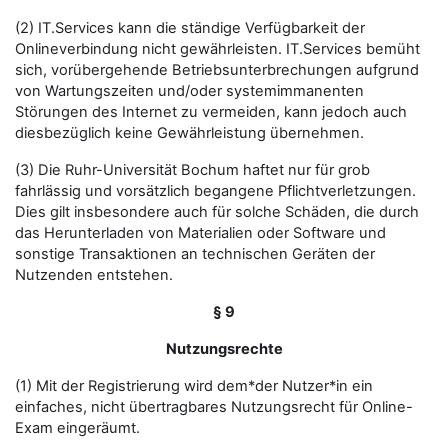
(2) IT.Services kann die ständige Verfügbarkeit der
Onlineverbindung nicht gewährleisten. IT.Services bemüht
sich, vorübergehende Betriebsunterbrechungen aufgrund
von Wartungszeiten und/oder systemimmanenten
Störungen des Internet zu vermeiden, kann jedoch auch
diesbezüglich keine Gewährleistung übernehmen.
(3) Die Ruhr-Universität Bochum haftet nur für grob
fahrlässig und vorsätzlich begangene Pflichtverletzungen.
Dies gilt insbesondere auch für solche Schäden, die durch
das Herunterladen von Materialien oder Software und
sonstige Transaktionen an technischen Geräten der
Nutzenden entstehen.
§ 9
Nutzungsrechte
(1) Mit der Registrierung wird dem*der Nutzer*in ein
einfaches, nicht übertragbares Nutzungsrecht für Online-
Exam eingeräumt.