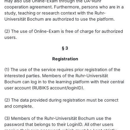
may also use Online-Exam through the UA-Ruhr
cooperation agreement. Furthermore, persons who are in a
study, teaching or research context with the Ruhr-
Universität Bochum are authorized to use the platform.
(2) The use of Online-Exam is free of charge for authorized
users.
§ 3
Registration
(1) The use of the service requires prior registration of the
interested parties. Members of the Ruhr-Universität
Bochum can log in to the learning platform with their central
user account (RUBIKS account/loginID).
(2) The data provided during registration must be correct
and complete.
(3) Members of the Ruhr-Universität Bochum use the
password that belongs to their LoginID. All other users