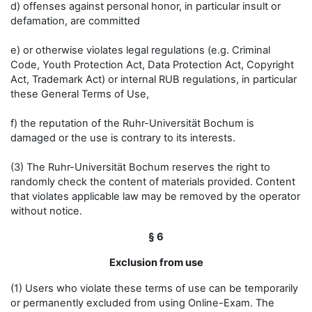
d) offenses against personal honor, in particular insult or
defamation, are committed
e) or otherwise violates legal regulations (e.g. Criminal
Code, Youth Protection Act, Data Protection Act, Copyright
Act, Trademark Act) or internal RUB regulations, in particular
these General Terms of Use,
f) the reputation of the Ruhr-Universität Bochum is
damaged or the use is contrary to its interests.
(3) The Ruhr-Universität Bochum reserves the right to
randomly check the content of materials provided. Content
that violates applicable law may be removed by the operator
without notice.
§ 6
Exclusion from use
(1) Users who violate these terms of use can be temporarily
or permanently excluded from using Online-Exam. The